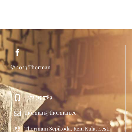
© 2023 Thorman
+372 517 7789
thorman@thorman.ee
Thormani Sepikoda, Reiu Küla, Eesti